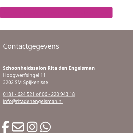
Bel, mail of app voor een vrijblijvende afspraak
Contactgegevens
Schoonheidssalon Rita den Engelsman
Hoogwerfsingel 11
3202 SM Spijkenisse
0181 - 624 521 of 06 - 220 943 18
info@ritadenengelsman.nl