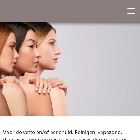
Voor de vette en/of acnehuid. Reinigen, vapazone,
dieptereiniging, onzuiverheden verwijderen, masker,