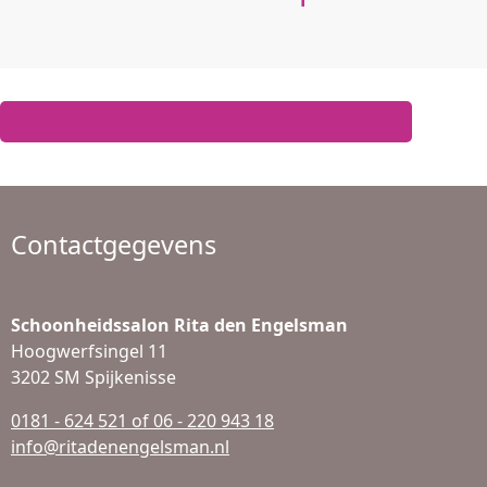
Bel, mail of app voor een vrijblijvende afspraak
Contactgegevens
Schoonheidssalon Rita den Engelsman
Hoogwerfsingel 11
3202 SM Spijkenisse
0181 - 624 521 of 06 - 220 943 18
info@ritadenengelsman.nl