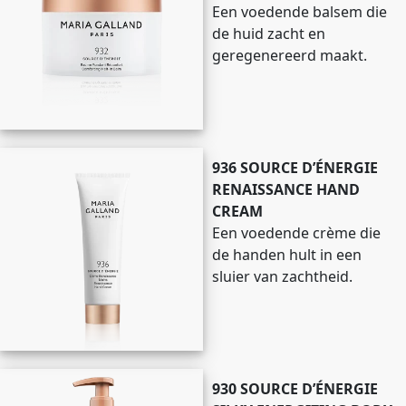
Een voedende balsem die
de huid zacht en
geregenereerd maakt.
936 SOURCE D’ÉNERGIE
RENAISSANCE HAND
CREAM
Een voedende crème die
de handen hult in een
sluier van zachtheid.
930 SOURCE D’ÉNERGIE