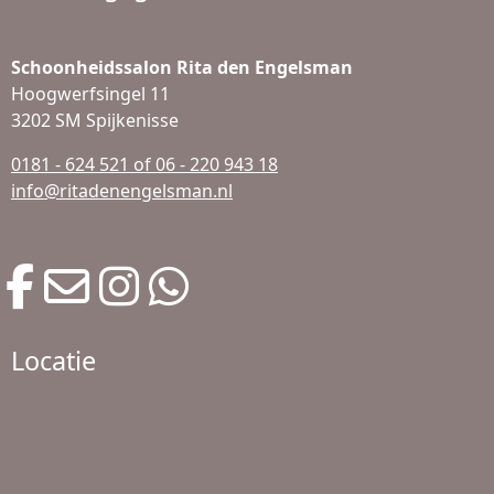
Schoonheidssalon Rita den Engelsman
Hoogwerfsingel 11
3202 SM Spijkenisse
0181 - 624 521 of 06 - 220 943 18
info@ritadenengelsman.nl
Locatie