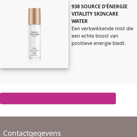
938 SOURCE D’ÉNERGIE
VITALITY SKINCARE
WATER
Een verkwikkende mist die
een echte boost van
positieve energie biedt.
Bel, mail of app voor een vrijblijvende afspraak
Contactgegevens