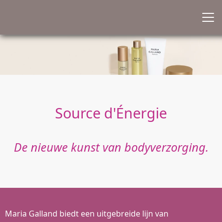
Source d'Énergie
De nieuwe kunst van bodyverzorging.
Maria Galland biedt een uitgebreide lijn van