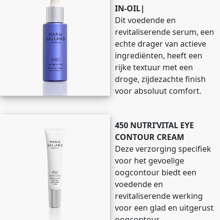
IN-OIL|
Dit voedende en
revitaliserende serum, een
echte drager van actieve
ingrediënten, heeft een
rijke textuur met een
droge, zijdezachte finish
voor absoluut comfort.
450 NUTRI’VITAL EYE
CONTOUR CREAM
Deze verzorging specifiek
voor het gevoelige
oogcontour biedt een
voedende en
revitaliserende werking
voor een glad en uitgerust
oogcontour.