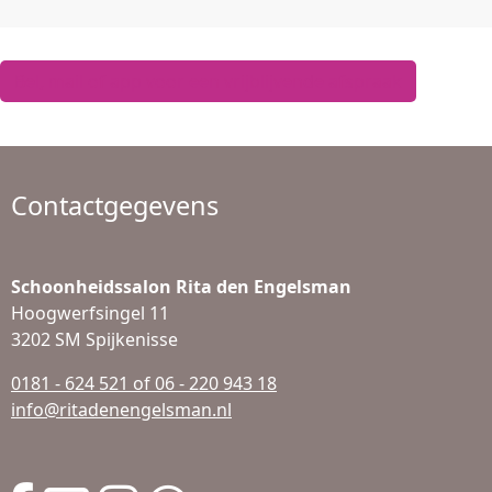
Bel, mail of app voor een vrijblijvende afspraak
Contactgegevens
Schoonheidssalon Rita den Engelsman
Hoogwerfsingel 11
3202 SM Spijkenisse
0181 - 624 521 of 06 - 220 943 18
info@ritadenengelsman.nl