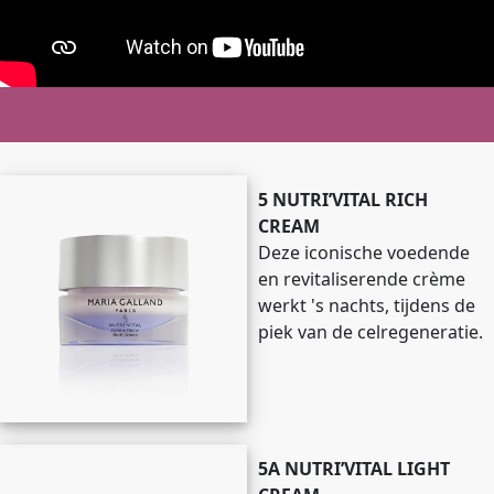
5 NUTRI’VITAL RICH
CREAM
Deze iconische voedende
en revitaliserende crème
werkt 's nachts, tijdens de
piek van de celregeneratie.
5A NUTRI’VITAL LIGHT