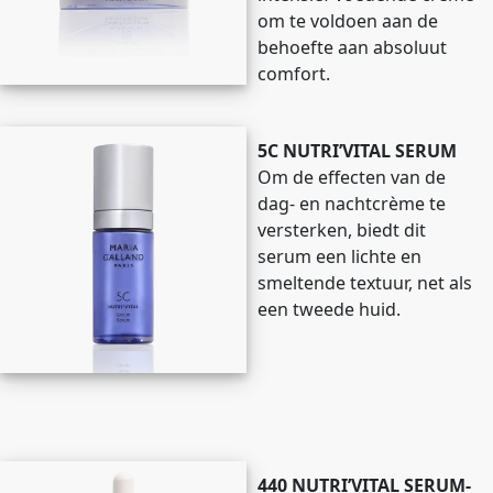
om te voldoen aan de
behoefte aan absoluut
comfort.
5C NUTRI’VITAL SERUM
Om de effecten van de
dag- en nachtcrème te
versterken, biedt dit
serum een lichte en
smeltende textuur, net als
een tweede huid.
440 NUTRI’VITAL SERUM-