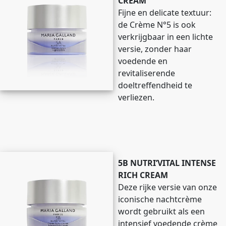
CREAM
Fijne en delicate textuur:
de Crème N°5 is ook
verkrijgbaar in een lichte
versie, zonder haar
voedende en
revitaliserende
doeltreffendheid te
verliezen.
5B NUTRI’VITAL INTENSE
RICH CREAM
Deze rijke versie van onze
iconische nachtcrème
wordt gebruikt als een
intensief voedende crème