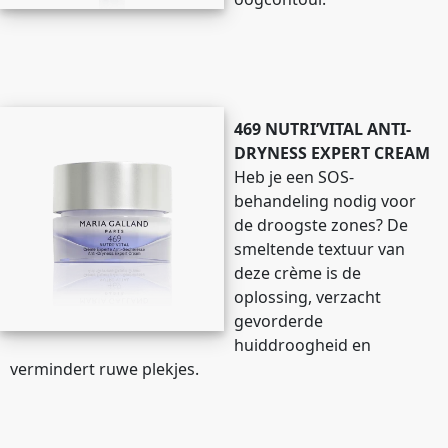
469 NUTRI’VITAL ANTI-
DRYNESS EXPERT CREAM
Heb je een SOS-
behandeling nodig voor
de droogste zones? De
smeltende textuur van
deze crème is de
oplossing, verzacht
gevorderde
huiddroogheid en
vermindert ruwe plekjes.